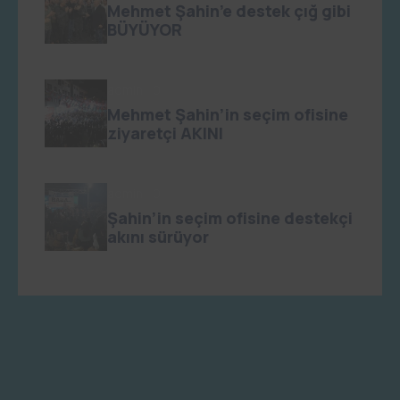
Mehmet Şahin’e destek çığ gibi
BÜYÜYOR
admin
0
Mehmet Şahin’in seçim ofisine
ziyaretçi AKINI
admin
0
Şahin’in seçim ofisine destekçi
akını sürüyor