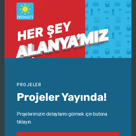
Daha sonraki yorumlarımda kullanılması için adım, e-posta
adresim ve site adresim bu tarayıcıya kaydedilsin.
PROJELER
Projeler Yayında!
Projelerimizin detaylarını görmek için butona
tıklayın.