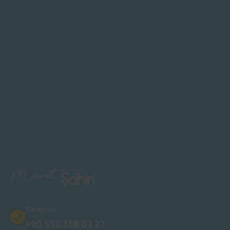
Telefon
+90 532 358 07 27