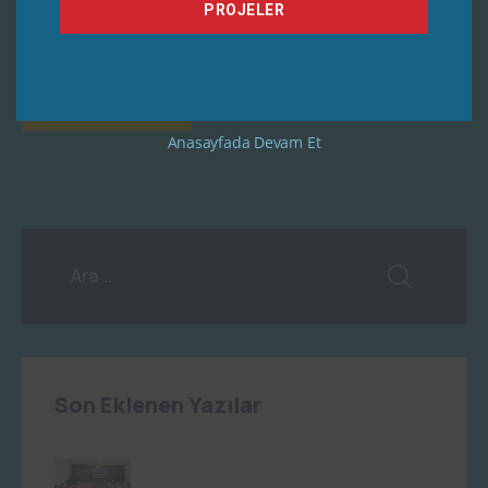
PROJELER
Anasayfada Devam Et
Son Eklenen Yazılar
admin
0