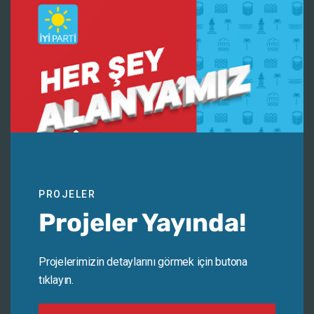
Daha sonraki yorumlarımda kullanılması için adım, e-posta
adresim ve site adresim bu tarayıcıya kaydedilsin.
PROJELER
Projeler Yayında!
Projelerimizin detaylarını görmek için butona
tıklayın.