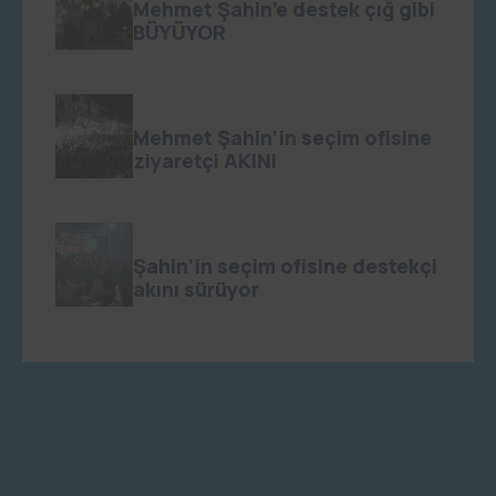
Mehmet Şahin’e destek çığ gibi
BÜYÜYOR
admin
0
Mehmet Şahin’in seçim ofisine
ziyaretçi AKINI
admin
0
Şahin’in seçim ofisine destekçi
akını sürüyor