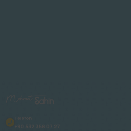
Telefon
+90 532 358 07 27