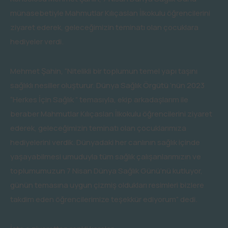
münasebetiyle Mahmutlar Kılıçaslan İlkokulu öğrencilerini
ziyaret ederek, geleceğimizin teminatı olan çocuklara
hediyeler verdi.
Mehmet Şahin, “Nitelikli bir toplumun temel yapı taşını
sağlıklı nesiller oluşturur. Dünya Sağlık Örgütü ‘nün 2023
“Herkes İçin Sağlık ” temasıyla, ekip arkadaşlarım ile
beraber Mahmutlar Kılıçaslan İlkokulu öğrencilerini ziyaret
ederek, geleceğimizin teminatı olan çocuklarımıza
hediyelerini verdik. Dünyadaki her canlının sağlık içinde
yaşayabilmesi umuduyla tüm sağlık çalışanlarımızın ve
toplumumuzun 7 Nisan Dünya Sağlık Günü’nü kutluyor,
günün temasına uygun çizmiş oldukları resimleri bizlere
takdim eden öğrencilerimize teşekkür ediyorum” dedi.