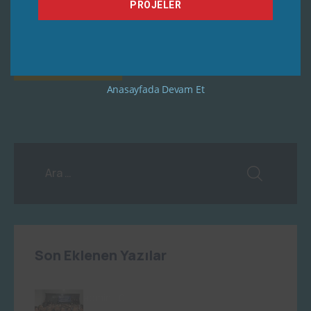
PROJELER
Anasayfada Devam Et
Son Eklenen Yazılar
admin
0