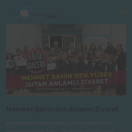
Mehmet Şahin’den Anlamlı Ziyaret
Alanya Belediye Başkan Adayı, Litvanya Alanya Fahri
Konsolosu Mehmet Şahin, 7 Nisan Dünya Sağlık Günü