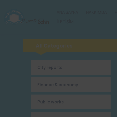
ANA SAYFA
HAKKIMDA
İLETİŞİM
All Categories
City reports
Finance & economy
Public works