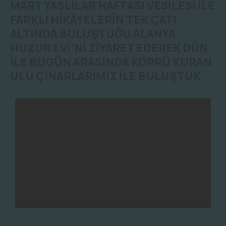
MART YAŞLILAR HAFTASI VESİLESİ İLE
FARKLI HİKÂYELERİN TEK ÇATI
ALTINDA BULUŞTUĞU ALANYA
HUZUR EVİ’Nİ ZİYARET EDEREK DÜN
İLE BUGÜN ARASINDA KÖPRÜ KURAN
ULU ÇINARLARIMIZ İLE BULUŞTUK