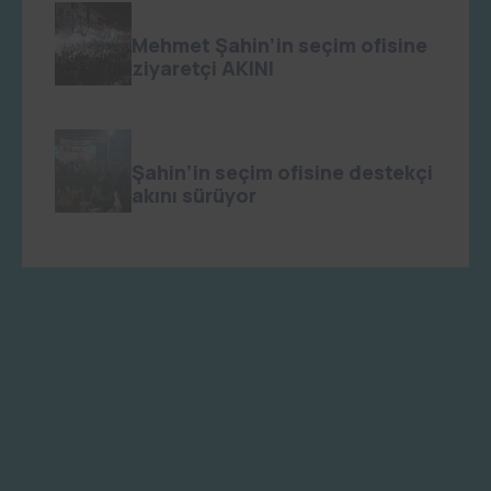
admin
0
Mehmet Şahin’in seçim ofisine
ziyaretçi AKINI
admin
0
Şahin’in seçim ofisine destekçi
akını sürüyor