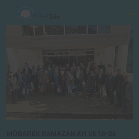
MÜBAREK RAMAZAN AYI VE 18-24