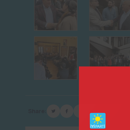
Share: