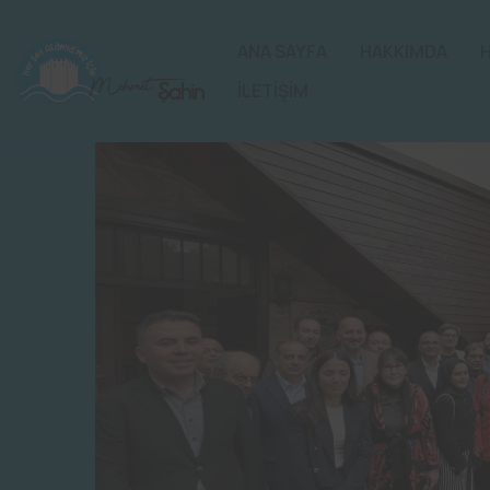
ANA SAYFA
HAKKIMDA
İLETİŞİM