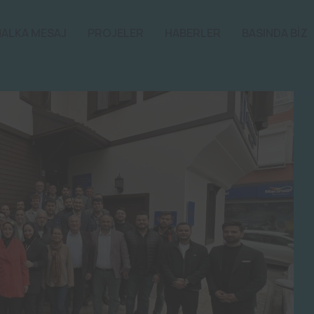
HALKA MESAJ
PROJELER
HABERLER
BASINDA BİZ