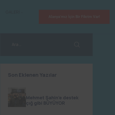
GALERİ
Alanya'mız İçin Bir Fikrim Var!
Son Eklenen Yazılar
admin
0
Mehmet Şahin’e destek
çığ gibi BÜYÜYOR