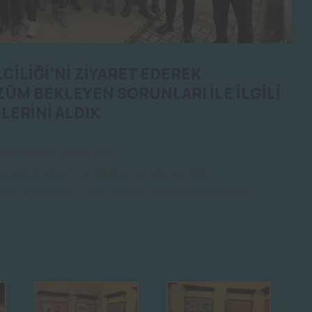
CİLİĞİ’Nİ ZİYARET EDEREK
ÜM BEKLEYEN SORUNLARI İLE İLGİLİ
LERİNİ ALDIK
silciliği’ni ziyaret ettik.
ilgili dostlarımızın dilek ve görüşlerini aldık.
oprak ve yönetimi ile tüm meslek mensubu dostlarımıza