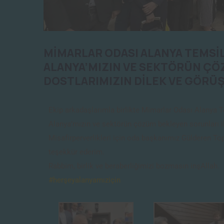
MİMARLAR ODASI ALANYA TEMSİL
ALANYA’MIZIN VE SEKTÖRÜN ÇÖZ
DOSTLARIMIZIN DİLEK VE GÖRÜŞ
Ekip arkadaşlarımla birlikte Mimarlar Odası Alanya Tem
Alanya’mızın ve sektörün çözüm bekleyen sorunları ile 
Misafirperverlikleri için oda başkanımız Gülderen T
teşekkür ederim.
Rabbim, birlik ve beraberliğimizi bozmasın inşAllah.
#herşeyalanyamıziçin