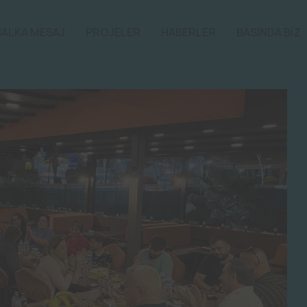
HALKA MESAJ
PROJELER
HABERLER
BASINDA BİZ