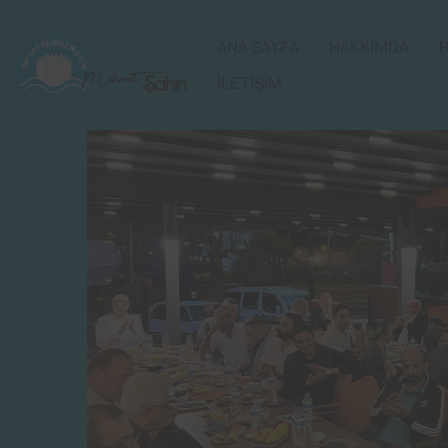
ANA SAYFA
HAKKIMDA
İLETİŞİM