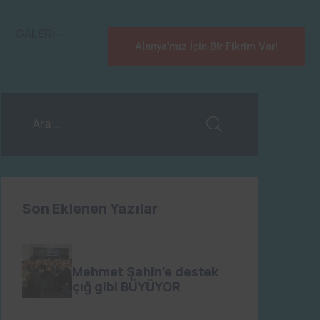
GALERİ
Alanya'mız İçin Bir Fikrim Var!
Son Eklenen Yazılar
admin
0
Mehmet Şahin’e destek
çığ gibi BÜYÜYOR