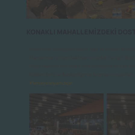
KONAKLI MAHALLEMİZDEKİ DOSTL
Adem Ünal kardeşimin daveti üzerine Konaklı Mahalle
Alanya’mızın çözüm bekleyen sorunları ile ilgili dostl
Güzel davetleri için Adem Ünal kardeşime ve tüm do
Rabbim birlik ve beraberliğimizi bozmasın inşaAllah. 
#herşeyalanyamıziçin