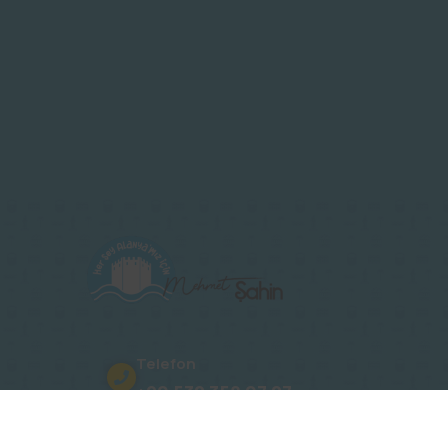
Telefon
+90 532 358 07 27
Adres