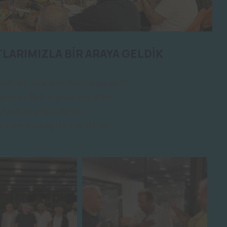
ARIMIZLA BİR ARAYA GELDİK
mizdeki dostlarımızla bir araya geldim.
arımızın dilek ve görüşlerini aldım.
stlarıma teşekkür ederim.
Birlikte yapacağımız çok şey var.