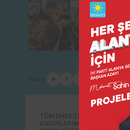
Share:
TÜM EMEKÇİ
KADINLARIMIZIN DÜNYA