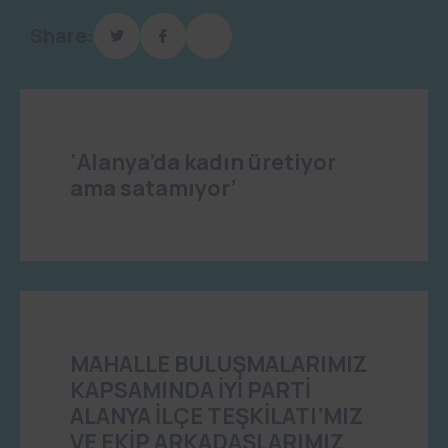
Share:
‘Alanya’da kadın üretiyor
ama satamıyor’
MAHALLE BULUŞMALARIMIZ
KAPSAMINDA İYİ PARTİ
ALANYA İLÇE TEŞKİLATI’MIZ
VE EKİP ARKADAŞLARIMIZ