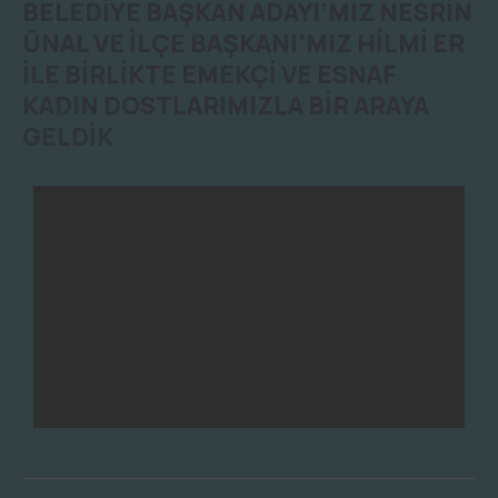
BELEDİYE BAŞKAN ADAYI’MIZ NESRİN
ÜNAL VE İLÇE BAŞKANI’MIZ HİLMİ ER
İLE BİRLİKTE EMEKÇİ VE ESNAF
KADIN DOSTLARIMIZLA BİR ARAYA
GELDİK