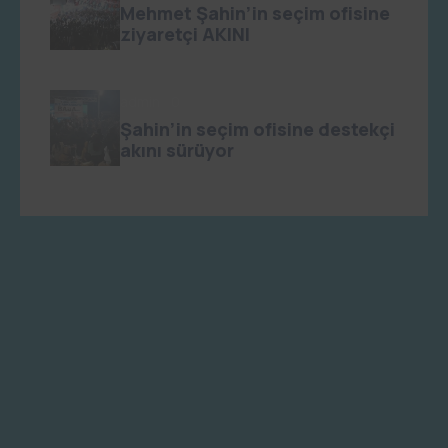
Mehmet Şahin’in seçim ofisine
ziyaretçi AKINI
admin
0
Şahin’in seçim ofisine destekçi
akını sürüyor