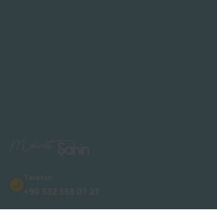
Telefon
+90 532 358 07 27
Adres