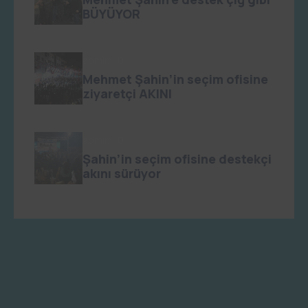
BÜYÜYOR
admin
0
Mehmet Şahin’in seçim ofisine
ziyaretçi AKINI
admin
0
Şahin’in seçim ofisine destekçi
akını sürüyor