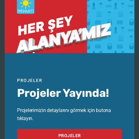
Daha sonraki yorumlarımda kullanılması için adım, e-posta
adresim ve site adresim bu tarayıcıya kaydedilsin.
PROJELER
Projeler Yayında!
Projelerimizin detaylarını görmek için butona
tıklayın.
PROJELER