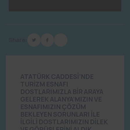
Share:
ATATÜRK CADDESİ’NDE
TURİZM ESNAFI
DOSTLARIMIZLA BİR ARAYA
GELEREK ALANYA’MIZIN VE
ESNAFIMIZIN ÇÖZÜM
BEKLEYEN SORUNLARI İLE
İLGİLİ DOSTLARIMIZIN DİLEK
VE GÖRÜŞLERİNİ ALDIK