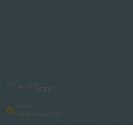
Telefon
+90 532 358 07 27
Adres