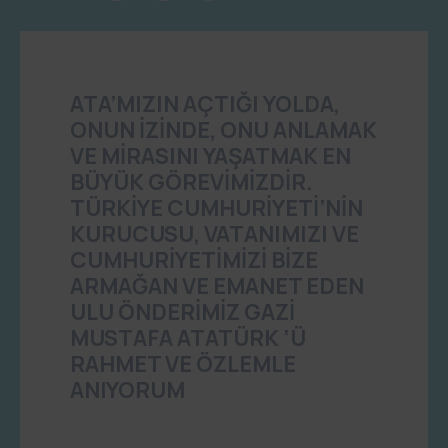
ATA’MIZIN AÇTIĞI YOLDA,
ONUN İZİNDE, ONU ANLAMAK
VE MİRASINI YAŞATMAK EN
BÜYÜK GÖREVİMİZDİR.
TÜRKİYE CUMHURİYETİ’NİN
KURUCUSU, VATANIMIZI VE
CUMHURİYETİMİZİ BİZE
ARMAĞAN VE EMANET EDEN
ULU ÖNDERİMİZ GAZİ
MUSTAFA ATATÜRK ‘Ü
RAHMET VE ÖZLEMLE
ANIYORUM