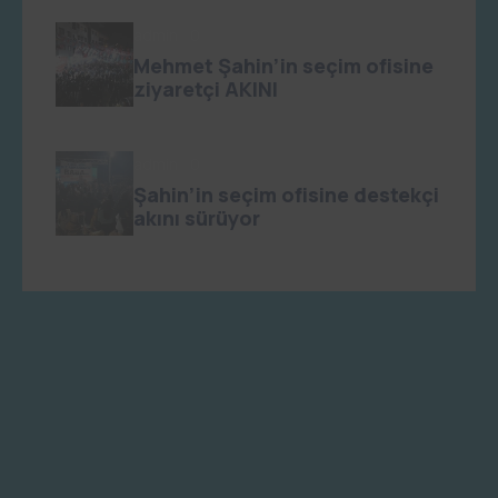
admin
0
Mehmet Şahin’in seçim ofisine
ziyaretçi AKINI
admin
0
Şahin’in seçim ofisine destekçi
akını sürüyor