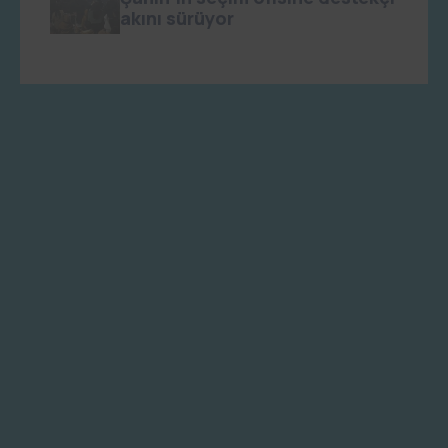
akını sürüyor