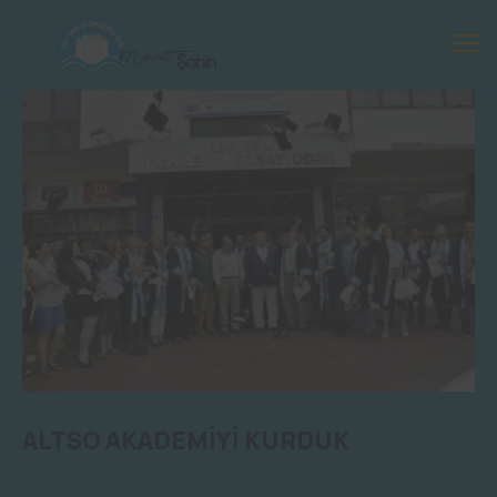
ALTSO AKADEMİYİ KURDUK