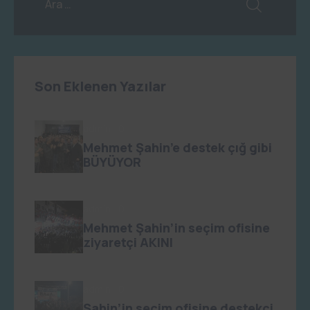
Son Eklenen Yazılar
admin
0
Mehmet Şahin’e destek çığ gibi
BÜYÜYOR
admin
0
Mehmet Şahin’in seçim ofisine
ziyaretçi AKINI
admin
0
Şahin’in seçim ofisine destekçi