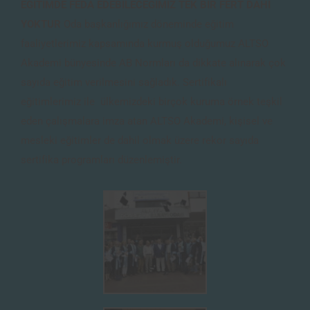
EĞİTİMDE FEDA EDEBİLECEĞİMİZ TEK BİR FERT DAHİ
YOKTUR
Oda başkanlığımız döneminde eğitim
faaliyetlerimiz kapsamında kurmuş olduğumuz ALTSO
Akademi bünyesinde AB Normları da dikkate alınarak çok
sayıda eğitim verilmesini sağladık. Sertifikalı
eğitimlerimiz ile ülkemizdeki birçok kuruma örnek teşkil
eden çalışmalara imza atan ALTSO Akademi, kişisel ve
mesleki eğitimler de dahil olmak üzere rekor sayıda
sertifika programları düzenlemiştir.