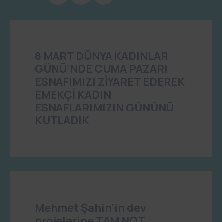
8 MART DÜNYA KADINLAR
GÜNÜ’NDE CUMA PAZARI
ESNAFIMIZI ZİYARET EDEREK
EMEKÇİ KADIN
ESNAFLARIMIZIN GÜNÜNÜ
KUTLADIK
Mehmet Şahin’in dev
projelerine TAM NOT