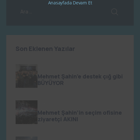
Anasayfada Devam Et
Son Eklenen Yazılar
admin
0
Mehmet Şahin’e destek çığ gibi
BÜYÜYOR
admin
0
Mehmet Şahin’in seçim ofisine
ziyaretçi AKINI